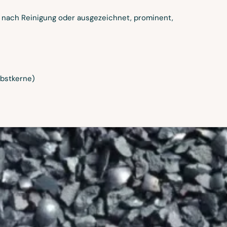
g nach Reinigung oder ausgezeichnet, prominent,
Obstkerne)