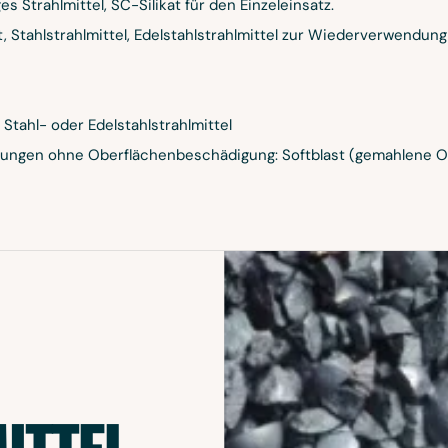
s Strahlmittel, SC-Silikat für den Einzeleinsatz.
 Stahlstrahlmittel, Edelstahlstrahlmittel zur Wiederverwendun
Stahl- oder Edelstahlstrahlmittel
rungen ohne Oberflächenbeschädigung: Softblast (gemahlene 