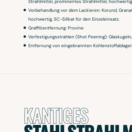
Strahlmittel, prominentes Strahlmittel, hochwertige
Vorbehandlung vor dem Lackieren: Korund, Granat,
hochwertig, SC-Silikat für den Einzeleinsatz.
Graffitientfernung: Provine
Verfestigungsstrahlen (Shot Peening): Glaskugeln, 
Entfernung von eingebrannten Kohlenstoffablage
KANTIGES