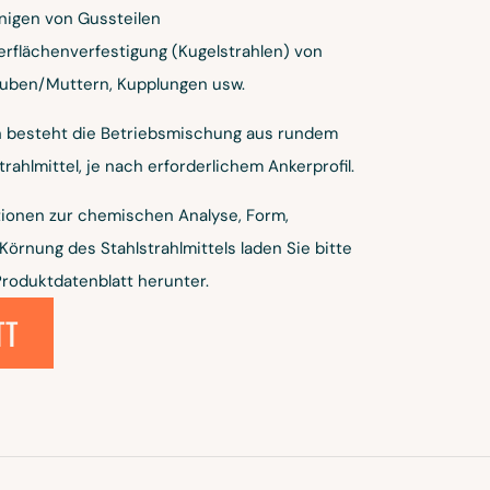
nigen von Gussteilen
rflächenverfestigung (Kugelstrahlen) von
auben/Muttern, Kupplungen usw.
n besteht die Betriebsmischung aus rundem
rahlmittel, je nach erforderlichem Ankerprofil.
tionen zur chemischen Analyse, Form,
örnung des Stahlstrahlmittels laden Sie bitte
roduktdatenblatt herunter.
TT