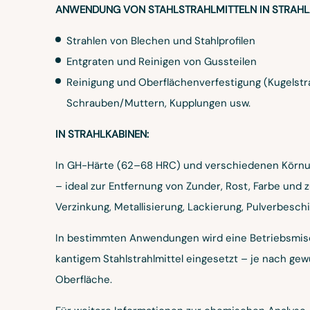
ANWENDUNG VON STAHLSTRAHLMITTELN IN STRAH
Strahlen von Blechen und Stahlprofilen
Entgraten und Reinigen von Gussteilen
Reinigung und Oberflächenverfestigung (Kugelstra
Schrauben/Muttern, Kupplungen usw.
IN STRAHLKABINEN:
In GH-Härte (62–68 HRC) und verschiedenen Körnun
– ideal zur Entfernung von Zunder, Rost, Farbe und 
Verzinkung, Metallisierung, Lackierung, Pulverbesch
In bestimmten Anwendungen wird eine Betriebsmi
kantigem Stahlstrahlmittel eingesetzt – je nach ge
Oberfläche.