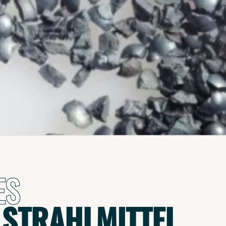
ES
LSTRAHLMITTEL