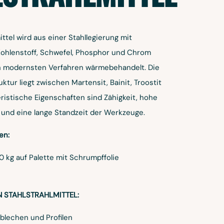
ttel wird aus einer Stahllegierung mit
Kohlenstoff, Schwefel, Phosphor und Chrom
ch modernsten Verfahren wärmebehandelt. Die
uktur liegt zwischen Martensit, Bainit, Troostit
ristische Eigenschaften sind Zähigkeit, hohe
t und eine lange Standzeit der Werkzeuge.
en:
0 kg auf Palette mit Schrumpffolie
STAHLSTRAHLMITTEL:
lblechen und Profilen