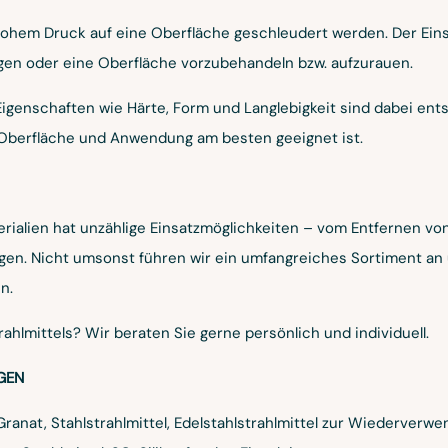
 hohem Druck auf eine Oberfläche geschleudert werden. Der Eins
nigen oder eine Oberfläche vorzubehandeln bzw. aufzurauen.
 Eigenschaften wie Härte, Form und Langlebigkeit sind dabei en
 Oberfläche und Anwendung am besten geeignet ist.
ialien hat unzählige Einsatzmöglichkeiten – vom Entfernen von
gen. Nicht umsonst führen wir ein umfangreiches Sortiment an u
n.
rahlmittels? Wir beraten Sie gerne persönlich und individuell.
GEN
Granat, Stahlstrahlmittel, Edelstahlstrahlmittel zur Wiederve