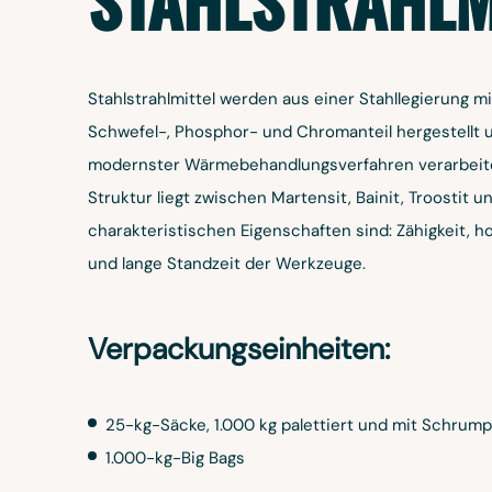
STAHLSTRAHLM
Stahlstrahlmittel werden aus einer Stahllegierung m
Schwefel-, Phosphor- und Chromanteil hergestellt
modernster Wärmebehandlungsverfahren verarbeitet
Struktur liegt zwischen Martensit, Bainit, Troostit un
charakteristischen Eigenschaften sind: Zähigkeit, h
und lange Standzeit der Werkzeuge.
Verpackungseinheiten:
25-kg-Säcke, 1.000 kg palettiert und mit Schrumpf
1.000-kg-Big Bags