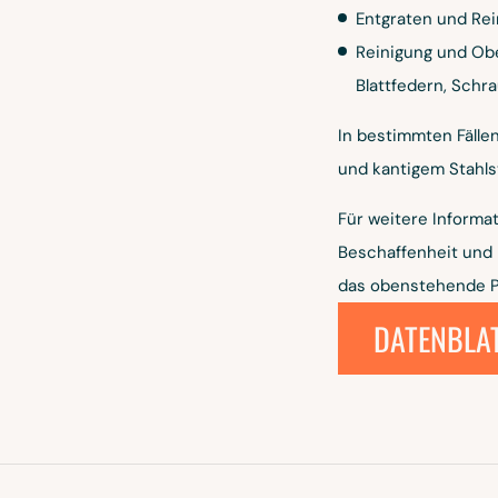
Entgraten und Rei
Reinigung und Obe
Blattfedern, Schr
In bestimmten Fälle
und kantigem Stahlst
Für weitere Informa
Beschaffenheit und K
das obenstehende P
DATENBLA