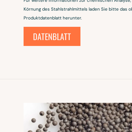
Für weitere Informationen zur chemischen Analyse,
Körnung des Stahlstrahlmittels laden Sie bitte das
Produktdatenblatt herunter.
DATENBLATT