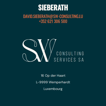
DAVID
SIEBERATH
DAVID.SIEBERATH@SW-CONSULTING.LU
+352 621 306 500
16 Op der Haart
L-9999 Wemperhardt
Luxembourg