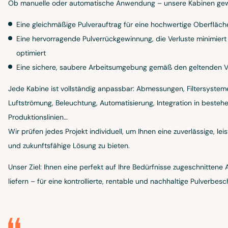
Ob manuelle oder automatische Anwendung – unsere Kabinen gew
Eine gleichmäßige Pulverauftrag für eine hochwertige Oberfläch
Eine hervorragende Pulverrückgewinnung, die Verluste minimier
optimiert
Eine sichere, saubere Arbeitsumgebung gemäß den geltenden V
Jede Kabine ist vollständig anpassbar: Abmessungen, Filtersystem
Luftströmung, Beleuchtung, Automatisierung, Integration in besteh
Produktionslinien…
Wir prüfen jedes Projekt individuell, um Ihnen eine zuverlässige, lei
und zukunftsfähige Lösung zu bieten.
Unser Ziel: Ihnen eine perfekt auf Ihre Bedürfnisse zugeschnittene 
liefern – für eine kontrollierte, rentable und nachhaltige Pulverbesc