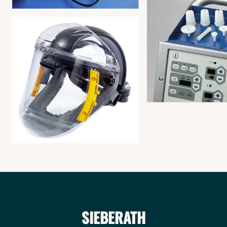
DAVID
SIEBERATH