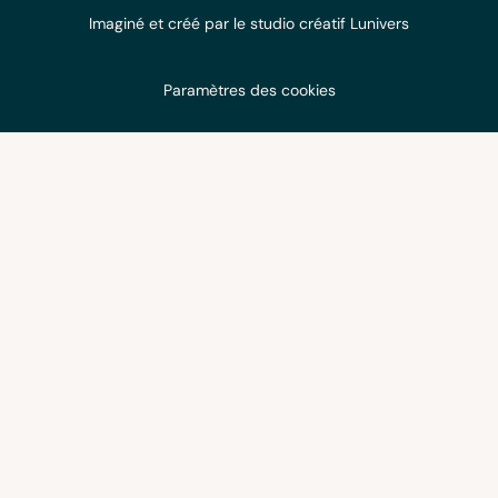
Imaginé et créé
par le studio
créatif Lunivers
Paramètres des cookies