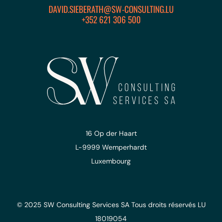
DAVID.SIEBERATH@SW-CONSULTING.LU
+352 621 306 500
16 Op der Haart
L-9999 Wemperhardt
Luxembourg
© 2025 SW Consulting Services SA
Tous droits réservés
LU
18019054