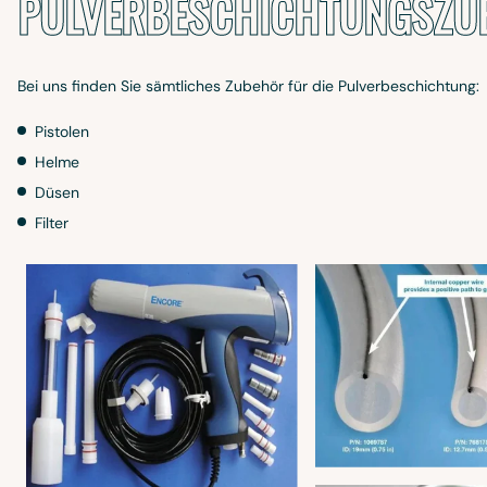
PULVERBESCHICHTUNGSZU
Bei uns finden Sie sämtliches Zubehör für die Pulverbeschichtung:
Pistolen
Helme
Düsen
Filter