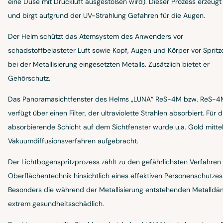
eine Düse mit Druckluft ausgestoßen wird). Dieser Prozess erzeugt
und birgt aufgrund der UV-Strahlung Gefahren für die Augen.
Der Helm schützt das Atemsystem des Anwenders vor
schadstoffbelasteter Luft sowie Kopf, Augen und Körper vor Spritz
bei der Metallisierung eingesetzten Metalls. Zusätzlich bietet er
Gehörschutz.
Das Panoramasichtfenster des Helms „LUNA“ ReS-4M bzw. ReS-
verfügt über einen Filter, der ultraviolette Strahlen absorbiert. Für 
absorbierende Schicht auf dem Sichtfenster wurde u.a. Gold mitte
Vakuumdiffusionsverfahren aufgebracht.
Der Lichtbogenspritzprozess zählt zu den gefährlichsten Verfahren
Oberflächentechnik hinsichtlich eines effektiven Personenschutzes
Besonders die während der Metallisierung entstehenden Metalldä
extrem gesundheitsschädlich.