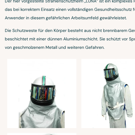
Der hier vorgestellte Strahlenschutzhelm „LUNA“ ist ein komplexes 
das bei korrektem Einsatz einen vollständigen Gesundheitsschutz 
Anwender in diesem gefährlichen Arbeitsumfeld gewährleistet.
Die Schutzweste für den Körper besteht aus nicht brennbarem G
beschichtet mit einer dünnen Aluminiumschicht. Sie schützt vor Spr
von geschmolzenem Metall und weiteren Gefahren.