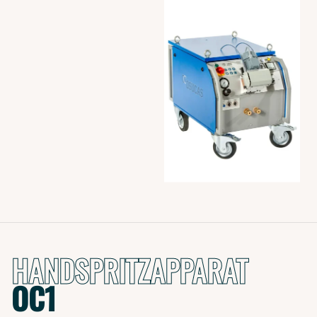
HANDSPRITZAPPARAT
OC1