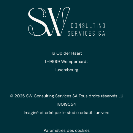
16 Op der Haart
L-9999 Wemperhardt
Luxembourg
© 2025 SW Consulting Services SA
Tous droits réservés
LU
18019054
Imaginé et créé
par le studio
créatif Lunivers
Paramètres des cookies