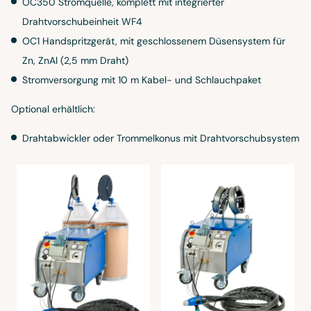
OC350 Stromquelle, komplett mit integrierter
Drahtvorschubeinheit WF4
OC1 Handspritzgerät, mit geschlossenem Düsensystem für
Zn, ZnAl (2,5 mm Draht)
Stromversorgung mit 10 m Kabel- und Schlauchpaket
Optional erhältlich:
Drahtabwickler oder Trommelkonus mit Drahtvorschubsystem