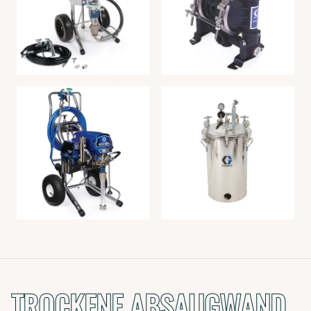
TROCKENE ABSAUGWAND