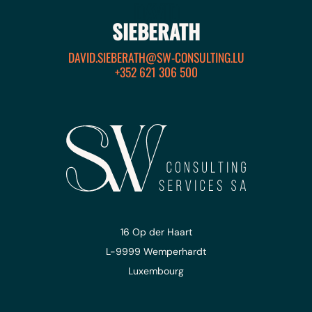
DAVID
SIEBERATH
DAVID.SIEBERATH@SW-CONSULTING.LU
+352 621 306 500
16 Op der Haart
L-9999 Wemperhardt
Luxembourg