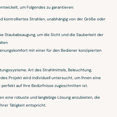
ntwickelt, um Folgendes zu garantieren:
 kontrolliertes Strahlen, unabhängig von der Größe oder
rke Staubabsaugung, um die Sicht und die Sauberkeit der
lten
ienungskomfort mit einer für den Bediener konzipierten
ungssysteme, Art des Strahlmittels, Beleuchtung,
des Projekt wird individuell untersucht, um Ihnen eine
e perfekt auf Ihre Bedürfnisse zugeschnitten ist.
hnen eine robuste und langlebige Lösung anzubieten, die
rer Tätigkeit entspricht.