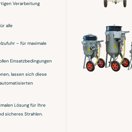
tigen Verarbeitung
r alle
elzufuhr – für maximale
ollen Einsatzbedingungen
onen, lassen sich diese
 automatisierten
imalen Lösung für Ihre
nd sicheres Strahlen.