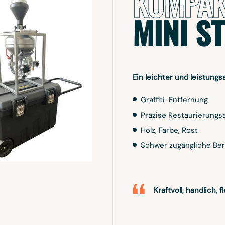
KOMPAK
MINI S
Ein leichter und leistungss
Graffiti-Entfernung
Präzise Restaurierungs
Holz, Farbe, Rost
Schwer zugängliche Be
Kraftvoll, handlich, fl