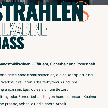
STRAHLEN
LAUDIA
WEL
LKABINE
ASS
, TRAINERIN
ONSULTANT
ndstrahlkabinen – Effizienz, Sicherheit und Robustheit.
neiderte Sandstrahlkabinen an, die so konzipiert sind,
re Werkstücke, Ihren Arbeitsrhythmus und Ihre
 anpassen. Egal, ob es sich um Beizen,
itung oder Sonderbehandlungen handelt, unsere Kabinen
ne präzise, schnelle und sichere Arbeit.