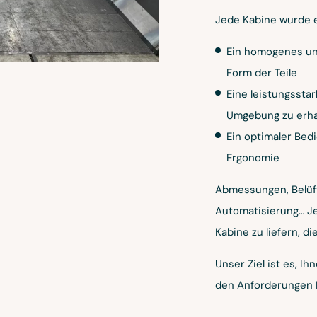
Jede Kabine wurde e
Ein homogenes und
Form der Teile
Eine leistungssta
Umgebung zu erha
Ein optimaler Bed
Ergonomie
Abmessungen, Belüft
Automatisierung… Je
Kabine zu liefern, di
Unser Ziel ist es, I
den Anforderungen Ih