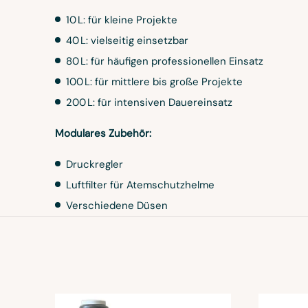
10 L: für kleine Projekte
40 L: vielseitig einsetzbar
80 L: für häufigen professionellen Einsatz
100 L: für mittlere bis große Projekte
200 L: für intensiven Dauereinsatz
Modulares Zubehör:
Druckregler
Luftfilter für Atemschutzhelme
Verschiedene Düsen