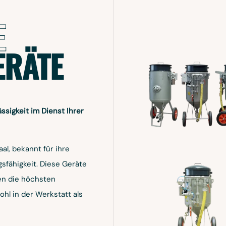
E
ERÄTE
ssigkeit im Dienst Ihrer
al, bekannt für ihre
sfähigkeit. Diese Geräte
len die höchsten
hl in der Werkstatt als