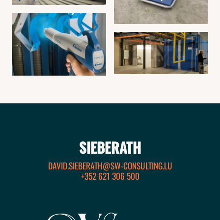
DAVID
SIEBERATH
DAVID.SIEBERATH@SW-CONSULTING.LU
+352 621 306 500