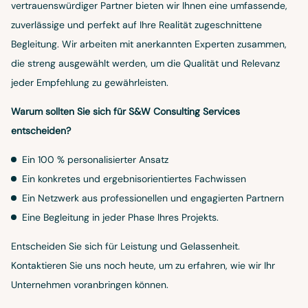
vertrauenswürdiger Partner bieten wir Ihnen eine umfassende,
zuverlässige und perfekt auf Ihre Realität zugeschnittene
Begleitung. Wir arbeiten mit anerkannten Experten zusammen,
die streng ausgewählt werden, um die Qualität und Relevanz
jeder Empfehlung zu gewährleisten.
Warum sollten Sie sich für S&W Consulting Services
entscheiden?
Ein 100 % personalisierter Ansatz
Ein konkretes und ergebnisorientiertes Fachwissen
Ein Netzwerk aus professionellen und engagierten Partnern
Eine Begleitung in jeder Phase Ihres Projekts.
Entscheiden Sie sich für Leistung und Gelassenheit.
Kontaktieren Sie uns noch heute, um zu erfahren, wie wir Ihr
Unternehmen voranbringen können.