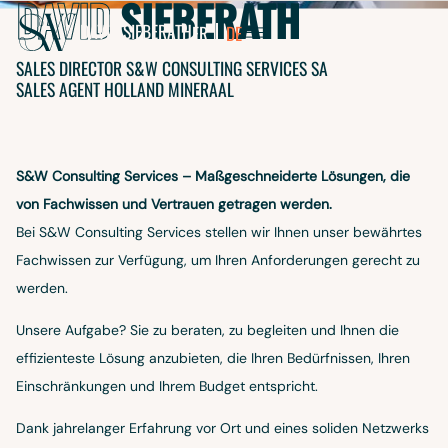
DAVID
SIEBERATH
EBERATH
DAVID
SIEBERATH
FR
DE
SALES DIRECTOR S&W CONSULTING SERVICES SA
SALES AGENT HOLLAND MINERAAL
S&W Consulting Services – Maßgeschneiderte Lösungen, die
von Fachwissen und Vertrauen getragen werden.
Bei S&W Consulting Services stellen wir Ihnen unser bewährtes
Fachwissen zur Verfügung, um Ihren Anforderungen gerecht zu
werden.
AUDIA
Unsere Aufgabe? Sie zu beraten, zu begleiten und Ihnen die
LSCH
effizienteste Lösung anzubieten, die Ihren Bedürfnissen, Ihren
Einschränkungen und Ihrem Budget entspricht.
Dank jahrelanger Erfahrung vor Ort und eines soliden Netzwerks