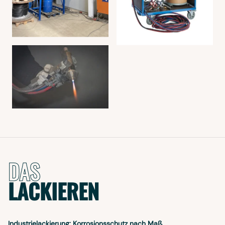
DAS
LACKIEREN
Industrielackierung: Korrosionsschutz nach Maß