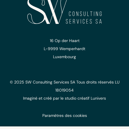
16 Op der Haart
L-9999 Wemperhardt
Luxembourg
© 2025 SW Consulting Services SA
Tous droits réservés
LU
18019054
Imaginé et créé
par le studio
créatif Lunivers
Paramètres des cookies