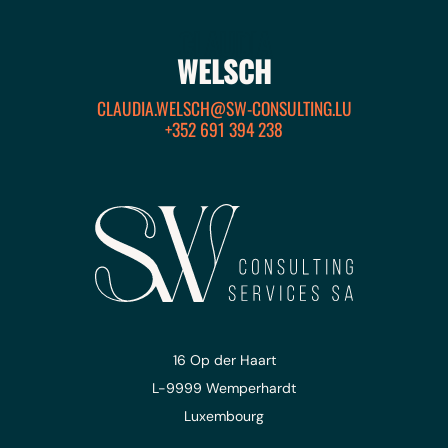
CLAUDIA
WELSCH
CLAUDIA.WELSCH@SW-CONSULTING.LU
+352 691 394 238
16 Op der Haart
L-9999 Wemperhardt
Luxembourg