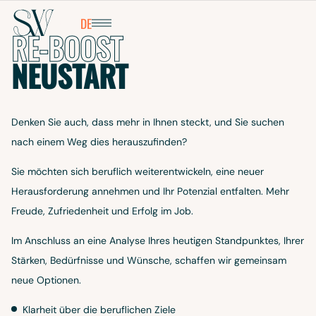
EBERATH
FR
DE
RE-BOOST
NEUSTART
Denken Sie auch, dass mehr in Ihnen steckt, und Sie suchen
nach einem Weg dies herauszufinden?
Sie möchten sich beruflich weiterentwickeln, eine neuer
Herausforderung annehmen und Ihr Potenzial entfalten. Mehr
Freude, Zufriedenheit und Erfolg im Job.
AUDIA
Im Anschluss an eine Analyse Ihres heutigen Standpunktes, Ihrer
LSCH
Stärken, Bedürfnisse und Wünsche, schaffen wir gemeinsam
neue Optionen.
Klarheit über die beruflichen Ziele