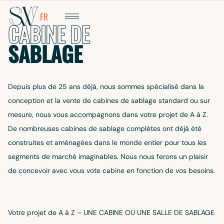
EBERATH
FR
DE
CABINE DE
SABLAGE
Depuis plus de 25 ans déjà, nous sommes spécialisé dans la
conception et la vente de cabines de sablage standard ou sur
mesure, nous vous accompagnons dans votre projet de A à Z.
De nombreuses cabines de sablage complètes ont déjà été
construites et aménagées dans le monde entier pour tous les
segments de marché imaginables. Nous nous ferons un plaisir
AUDIA
de concevoir avec vous vote cabine en fonction de vos besoins.
ELSCH
Votre projet de A à Z – UNE CABINE OU UNE SALLE DE SABLAGE