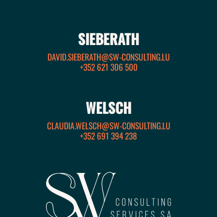
DAVID
SIEBERATH
DAVID.SIEBERATH@SW-CONSULTING.LU
+352 621 306 500
CLAUDIA
WELSCH
CLAUDIA.WELSCH@SW-CONSULTING.LU
+352 691 394 238