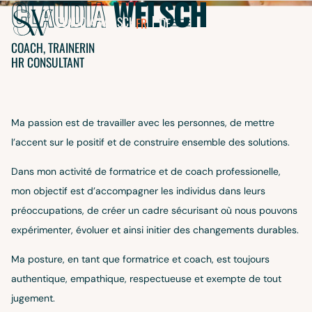
CLAUDIA
WELSCH
EBERATH
CLAUDIA
WELSCH
FR
DE
COACH, TRAINERIN
HR CONSULTANT
Ma passion est de travailler avec les personnes, de mettre
l’accent sur le positif et de construire ensemble des solutions.
Dans mon activité de formatrice et de coach professionelle,
mon objectif est d’accompagner les individus dans leurs
préoccupations, de créer un cadre sécurisant où nous pouvons
expérimenter, évoluer et ainsi initier des changements durables.
AUDIA
Ma posture, en tant que formatrice et coach, est toujours
ELSCH
authentique, empathique, respectueuse et exempte de tout
jugement.