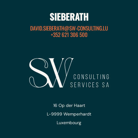
DAVID
SIEBERATH
DAVID.SIEBERATH@SW-CONSULTING.LU
+352 621 306 500
16 Op der Haart
L-9999 Wemperhardt
Luxembourg