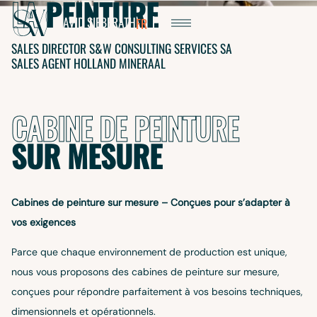
LA
PEINTURE
EBERATH
DAVID
SIEBERATH
FR
DE
SALES DIRECTOR S&W CONSULTING SERVICES SA
SALES AGENT HOLLAND MINERAAL
CABINE DE PEINTURE
SUR MESURE
Cabines de peinture sur mesure – Conçues pour s’adapter à
vos exigences
AUDIA
Parce que chaque environnement de production est unique,
ELSCH
nous vous proposons des cabines de peinture sur mesure,
conçues pour répondre parfaitement à vos besoins techniques,
dimensionnels et opérationnels.