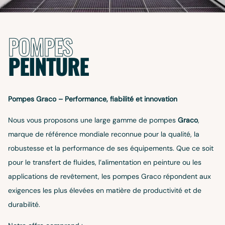
POMPES
PEINTURE
Pompes Graco – Performance, fiabilité et innovation
Nous vous proposons une large gamme de pompes
Graco
,
marque de référence mondiale reconnue pour la qualité, la
robustesse et la performance de ses équipements. Que ce soit
pour le transfert de fluides, l’alimentation en peinture ou les
applications de revêtement, les pompes Graco répondent aux
exigences les plus élevées en matière de productivité et de
durabilité.