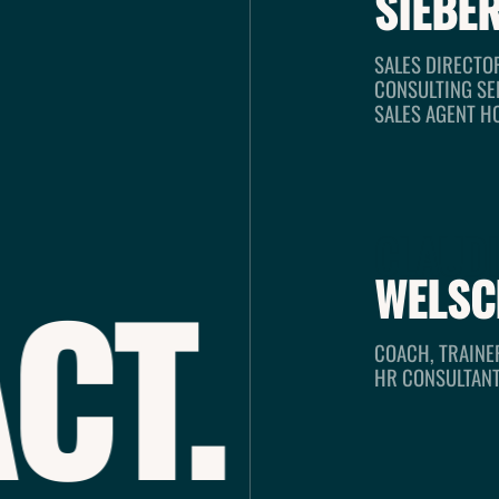
SIEBE
SALES DIRECTO
CONSULTING SE
SALES AGENT H
CLAUD
T.
PRE
WELSC
COACH, TRAINE
HR CONSULTAN