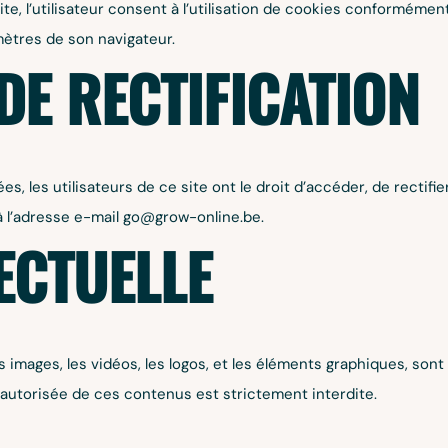
 site, l’utilisateur consent à l’utilisation de cookies conforméme
ètres de son navigateur.
DE RECTIFICATION
s, les utilisateurs de ce site ont le droit d’accéder, de rectif
 à l’adresse e-mail go@grow-online.be.
ECTUELLE
 images, les vidéos, les logos, et les éléments graphiques, sont l
on autorisée de ces contenus est strictement interdite.