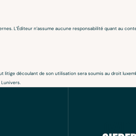
ernes. L’Éditeur n’assume aucune responsabilité quant au contenu
t litige découlant de son utilisation sera soumis au droit luxembo
 Lunivers.
DAVID